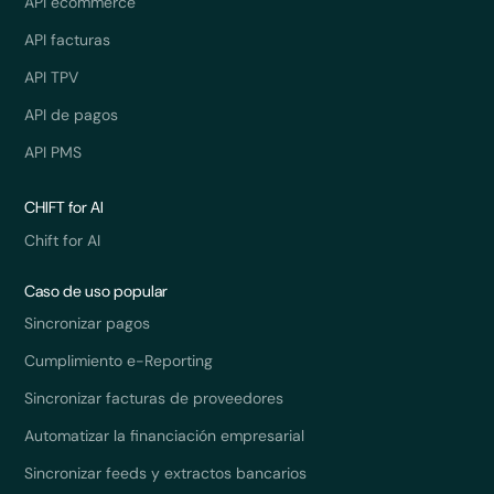
API ecommerce
API facturas
API TPV
API de pagos
API PMS
CHIFT for AI
Chift for AI
Caso de uso popular
Sincronizar pagos
Cumplimiento e-Reporting
Sincronizar facturas de proveedores
Automatizar la financiación empresarial
Sincronizar feeds y extractos bancarios