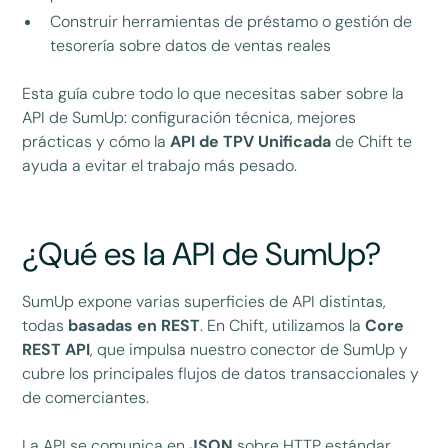
Construir herramientas de préstamo o gestión de
tesorería sobre datos de ventas reales
Esta guía cubre todo lo que necesitas saber sobre la
API de SumUp: configuración técnica, mejores
prácticas y cómo la
API de TPV Unificada
de Chift te
ayuda a evitar el trabajo más pesado.
¿Qué es la API de SumUp?
SumUp expone varias superficies de API distintas,
todas
basadas en REST
. En Chift, utilizamos la
Core
REST API
, que impulsa nuestro conector de SumUp y
cubre los principales flujos de datos transaccionales y
de comerciantes.
La API se comunica en
JSON
sobre HTTP estándar,