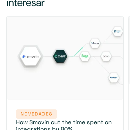
interesar
NOVEDADES
How Smovin cut the time spent on
integrations by 80%