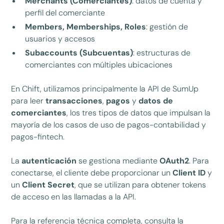
Merchants (Comerciantes)
: datos de cuenta y
perfil del comerciante
Members, Memberships, Roles
: gestión de
usuarios y accesos
Subaccounts (Subcuentas)
: estructuras de
comerciantes con múltiples ubicaciones
En Chift, utilizamos principalmente la API de SumUp
para leer
transacciones
,
pagos
y
datos de
comerciantes
, los tres tipos de datos que impulsan la
mayoría de los casos de uso de pagos-contabilidad y
pagos-fintech.
La
autenticación
se gestiona mediante
OAuth2
. Para
conectarse, el cliente debe proporcionar un
Client ID
y
un
Client Secret
, que se utilizan para obtener tokens
de acceso en las llamadas a la API.
Para la referencia técnica completa, consulta la