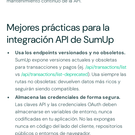
mantenimiento continuo de la API.
Mejores prácticas para la
integración API de SumUp
Usa los endpoints versionados y no obsoletos.
SumUp expone versiones actuales y obsoletas
para transacciones y pagos (ej.
/api/transactions/list
vs
/api/transactions/list-deprecated
). Usa siempre las
rutas no obsoletas: devuelven datos más ricos y
seguirán siendo compatibles.
Almacena las credenciales de forma segura.
Las claves API y las credenciales OAuth deben
almacenarse en variables de entorno, nunca
codificadas en tu aplicación. No las expongas
nunca en código del lado del cliente, repositorios
públicos o entornos de navegador.