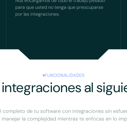
Nos encargamos de todo el trabajo pesado
para que usted no tenga que preocuparse
por las integraciones.
FUNCIONALIDADES
 integraciones al sigui
 completo de tu software con integraciones sin esfue
 manejar la complejidad mientras te enfocas en lo imp