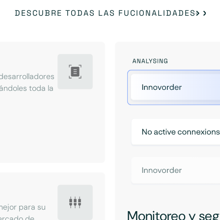
DESCUBRE TODAS LAS FUCIONALIDADES
desarrolladores
ándoles toda la
mejor para su
Monitoreo y seg
mercado de