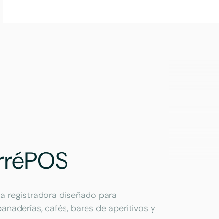
arréPOS
a registradora diseñado para
anaderías, cafés, bares de aperitivos y