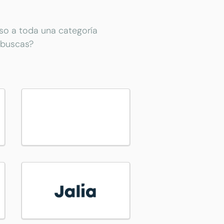
eso a toda una categoría
 buscas?