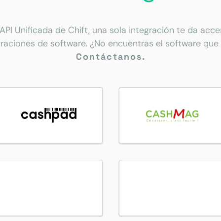
 API Unificada de Chift, una sola integración te da acc
graciones de software. ¿No encuentras el software que
Contáctanos.