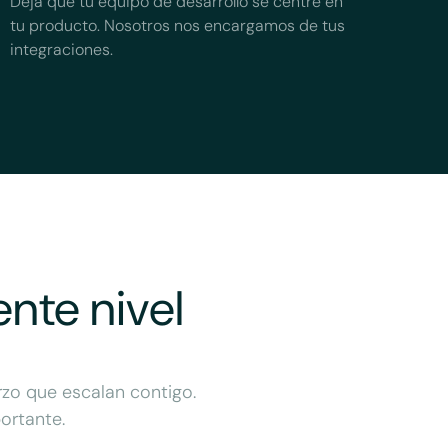
Deja que tu equipo de desarrollo se centre en
tu producto. Nosotros nos encargamos de tus
integraciones.
ente nivel
rzo que escalan contigo.
ortante.