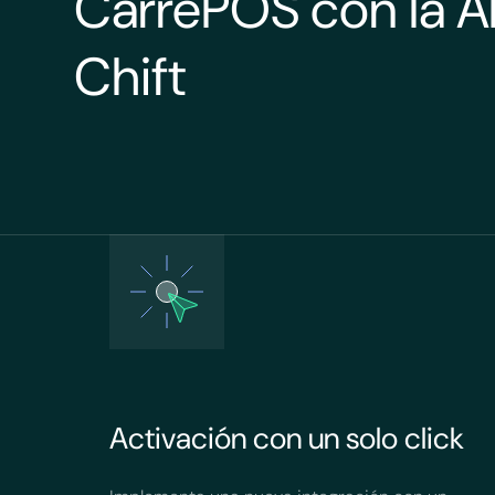
CarréPOS con la A
Chift
Activación con un solo click