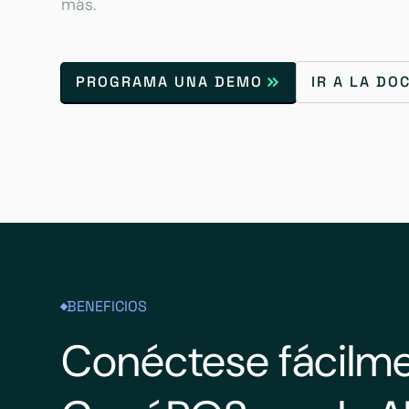
más.
PROGRAMA UNA DEMO
IR A LA D
BENEFICIOS
Conéctese fácilme