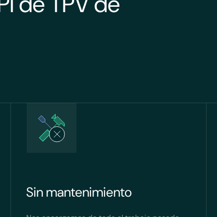
PI de TPV de
Sin mantenimiento