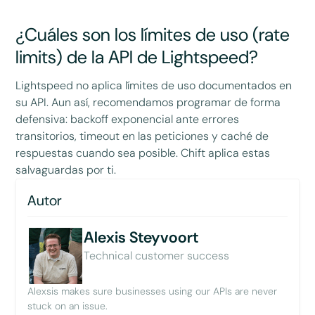
¿Cuáles son los límites de uso (rate
limits) de la API de Lightspeed?
Lightspeed no aplica límites de uso documentados en
su API. Aun así, recomendamos programar de forma
defensiva: backoff exponencial ante errores
transitorios, timeout en las peticiones y caché de
respuestas cuando sea posible. Chift aplica estas
salvaguardas por ti.
Autor
Alexis Steyvoort
Technical customer success
Alexsis makes sure businesses using our APIs are never
stuck on an issue.