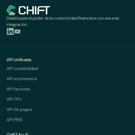
Desbloquea el poder de la conectividad financiera con una sola
integración
API Unificada
API contabilidad
API ecommerce
API facturas
API TPV
API de pagos
API PMS
CHIFT for AI