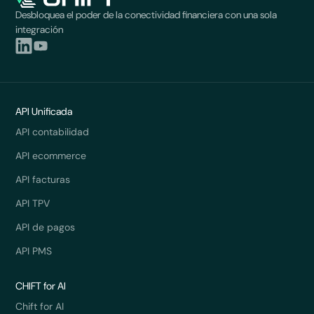
Desbloquea el poder de la conectividad financiera con una sola
integración
API Unificada
API contabilidad
API ecommerce
API facturas
API TPV
API de pagos
API PMS
CHIFT for AI
Chift for AI