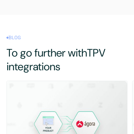
BLOG
To go further with
TPV
integrations