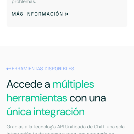
problemas.
MÁS INFORMACIÓN
HERRAMIENTAS DISPONIBLES
Accede a
múltiples
herramientas
con una
única integración
Gracias a la tecnología API Unificada de Chift, una sola
integración te da acceso a toda una categoría de