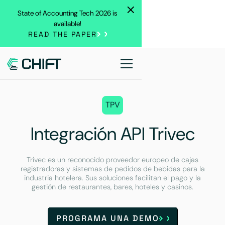
State of Accounting Tech 2026 is
available!
READ THE PAPER
TPV
Integración API Trivec
Trivec es un reconocido proveedor europeo de cajas
registradoras y sistemas de pedidos de bebidas para la
industria hotelera. Sus soluciones facilitan el pago y la
gestión de restaurantes, bares, hoteles y casinos.
PROGRAMA UNA DEMO