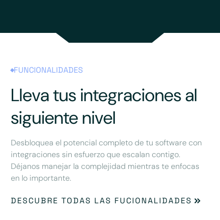
FUNCIONALIDADES
Lleva tus integraciones al
siguiente nivel
Desbloquea el potencial completo de tu software con
integraciones sin esfuerzo que escalan contigo.
Déjanos manejar la complejidad mientras te enfocas
en lo importante.
DESCUBRE TODAS LAS FUCIONALIDADES