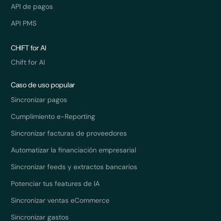
API de pagos
API PMS
CHIFT for AI
Chift for AI
Caso de uso popular
Sincronizar pagos
Cumplimiento e-Reporting
Sincronizar facturas de proveedores
Automatizar la financiación empresarial
Sincronizar feeds y extractos bancarios
Potenciar tus features de IA
Sincronizar ventas eCommerce
Sincronizar gastos