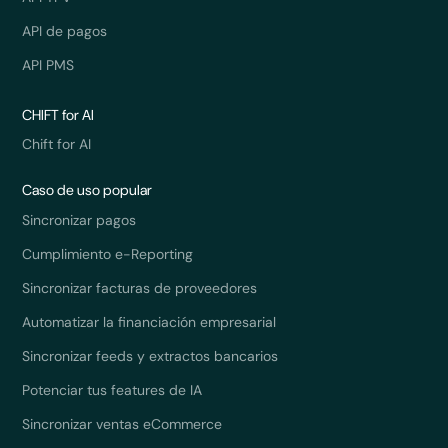
API de pagos
API PMS
CHIFT for AI
Chift for AI
Caso de uso popular
Sincronizar pagos
Cumplimiento e-Reporting
Sincronizar facturas de proveedores
Automatizar la financiación empresarial
Sincronizar feeds y extractos bancarios
Potenciar tus features de IA
Sincronizar ventas eCommerce