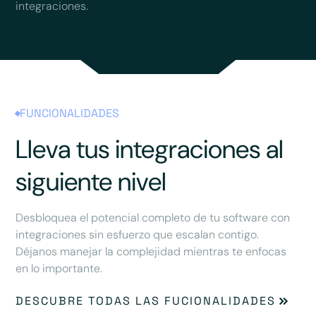
integraciones.
FUNCIONALIDADES
Lleva tus integraciones al
siguiente nivel
Desbloquea el potencial completo de tu software con
integraciones sin esfuerzo que escalan contigo.
Déjanos manejar la complejidad mientras te enfocas
en lo importante.
DESCUBRE TODAS LAS FUCIONALIDADES