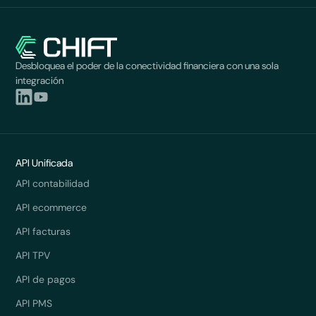
Desbloquea el poder de la conectividad financiera con una sola
integración
API Unificada
API contabilidad
API ecommerce
API facturas
API TPV
API de pagos
API PMS