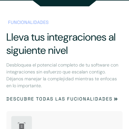
FUNCIONALIDADES
Lleva tus integraciones al
siguiente nivel
Desbloquea el potencial completo de tu software con
integraciones sin esfuerzo que escalan contigo.
Déjanos manejar la complejidad mientras te enfocas
en lo importante.
DESCUBRE TODAS LAS FUCIONALIDADES