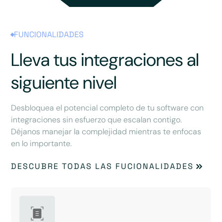
FUNCIONALIDADES
Lleva tus integraciones al
siguiente nivel
Desbloquea el potencial completo de tu software con
integraciones sin esfuerzo que escalan contigo.
Déjanos manejar la complejidad mientras te enfocas
en lo importante.
DESCUBRE TODAS LAS FUCIONALIDADES