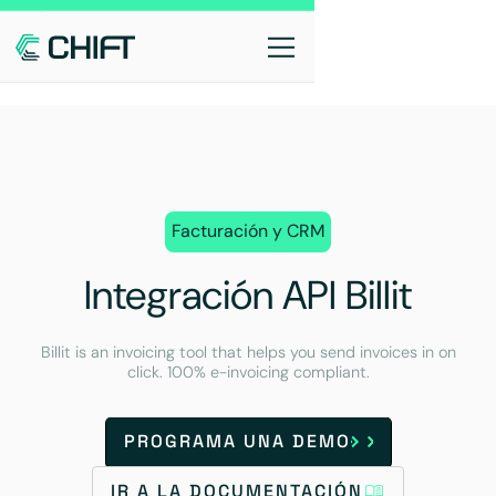
Facturación y CRM
Integración API Billit
Billit is an invoicing tool that helps you send invoices in on
click. 100% e-invoicing compliant.
PROGRAMA UNA DEMO
IR A LA DOCUMENTACIÓN