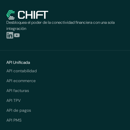
Desbloquea el poder de la conectividad financiera con una sola
integración
API Unificada
API contabilidad
API ecommerce
API facturas
API TPV
API de pagos
API PMS