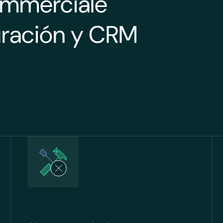
ommerciale
turación y CRM