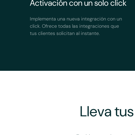
Activación con un solo click
Implementa una nueva integración con un
click. Ofrece todas las integraciones que
tus clientes solicitan al instante.
Lleva tus