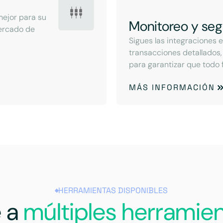
mejor para su
Monitoreo y seg
mercado de
Sigues las integraciones e
transacciones detallados,
para garantizar que todo 
MÁS INFORMACIÓN
HERRAMIENTAS DISPONIBLES
 a
múltiples herramie