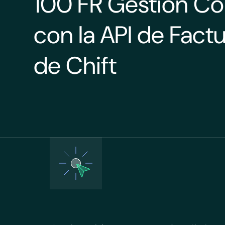
100 FR Gestion C
con la API de Fac
de Chift