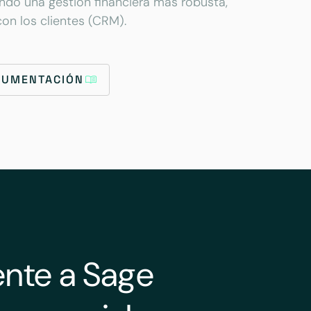
ndo una gestión financiera más robusta,
con los clientes (CRM).
OCUMENTACIÓN
nte a Sage