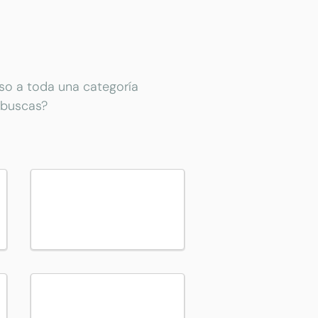
eso a toda una categoría
 buscas?