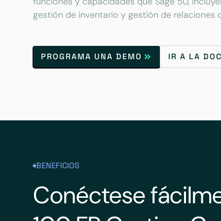
funciones y capacidades que Sage 50, incluye
gestión de inventario y gestión de relaciones 
PROGRAMA UNA DEMO
IR A LA D
BENEFICIOS
Conéctese fácilme