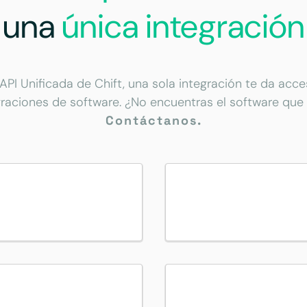
una
única integración
 API Unificada de Chift, una sola integración te da acc
graciones de software. ¿No encuentras el software que
Contáctanos.