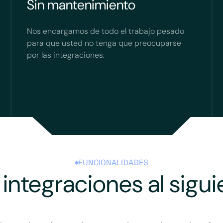
Sin mantenimiento
Nos encargamos de todo el trabajo pesado
para que usted no tenga que preocuparse
por las integraciones.
FUNCIONALIDADES
 integraciones al sigui