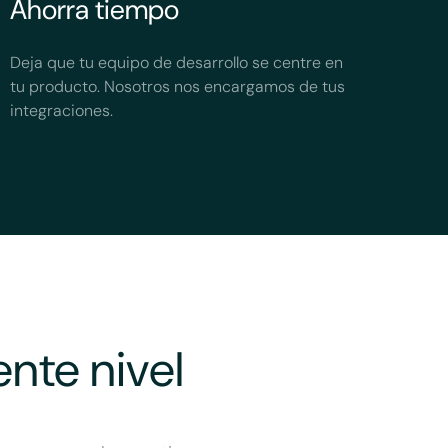
Ahorra tiempo
Deja que tu equipo de desarrollo se centre en
tu producto. Nosotros nos encargamos de tus
integraciones.
ente nivel