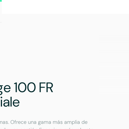
ge 100 FR
ale
nas. Ofrece una gama más amplia de