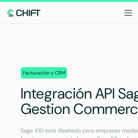
Facturación y CRM
Integración API Sa
Gestion Commerci
Sage 100 está diseñado para empresas media