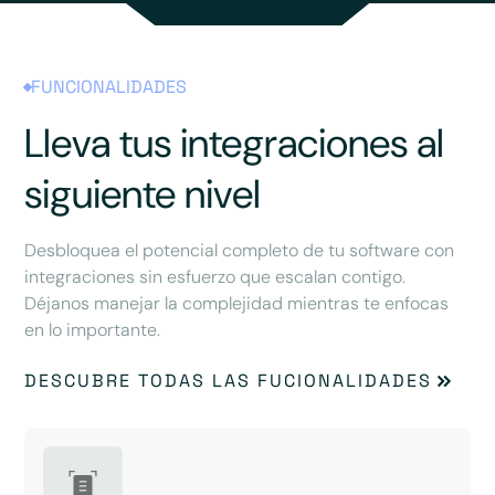
FUNCIONALIDADES
Lleva tus integraciones al
siguiente nivel
Desbloquea el potencial completo de tu software con
integraciones sin esfuerzo que escalan contigo.
Déjanos manejar la complejidad mientras te enfocas
en lo importante.
DESCUBRE TODAS LAS FUCIONALIDADES