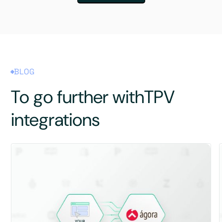
BLOG
To go further with
TPV
integrations