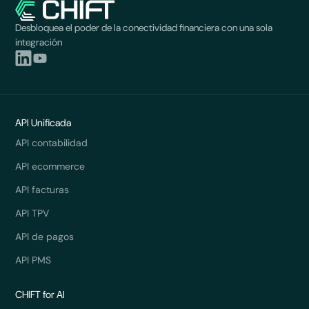
Desbloquea el poder de la conectividad financiera con una sola
integración
API Unificada
API contabilidad
API ecommerce
API facturas
API TPV
API de pagos
API PMS
CHIFT for AI