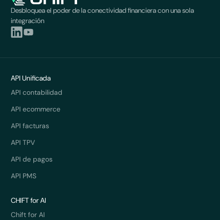
Desbloquea el poder de la conectividad financiera con una sola
integración
API Unificada
API contabilidad
API ecommerce
API facturas
API TPV
API de pagos
API PMS
CHIFT for AI
Chift for AI