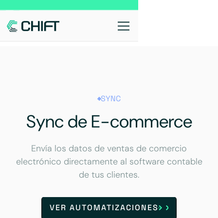
SYNC
Sync de E-commerce
Envía los datos de ventas de comercio
electrónico directamente al software contable
de tus clientes.
VER AUTOMATIZACIONES