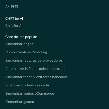
API PMS
CHIFT for AI
Chift for AI
Caso de uso popular
Sincronizar pagos
Cumplimiento e-Reporting
Sincronizar facturas de proveedores
Automatizar la financiación empresarial
Sincronizar feeds y extractos bancarios
Potenciar tus features de IA
Sincronizar ventas eCommerce
Sincronizar gastos