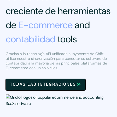
creciente de herramientas
de
E-commerce
and
contabilidad
tools
Gracias a la tecnología API unificada subyacente de Chift,
utilice nuestra sincronización para conectar su software de
contabilidad a la mayoría de las principales plataformas de
E-commerce con un solo click.
TODAS LAS INTEGRACIONES