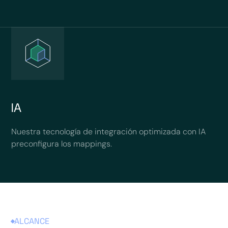
IA
Nuestra tecnología de integración optimizada con IA
preconfigura los mappings.
ALCANCE