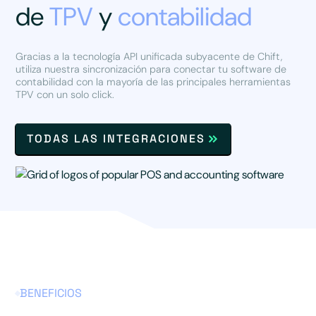
de
TPV
y
contabilidad
Gracias a la tecnología API unificada subyacente de Chift,
utiliza nuestra sincronización para conectar tu software de
contabilidad con la mayoría de las principales herramientas
TPV con un solo click.
TODAS LAS INTEGRACIONES
BENEFICIOS