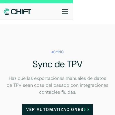
SYNC
Sync de TPV
Haz que las exportaciones manuales de datos
de TPV sean cosa del pasado con integraciones
contables fluidas.
VER AUTOMATIZACIONES