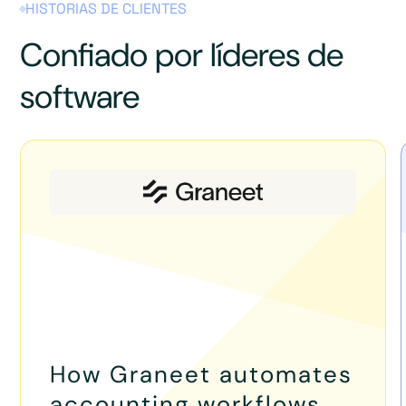
HISTORIAS DE CLIENTES
Confiado por líderes de
software
How Graneet automates
accounting workflows