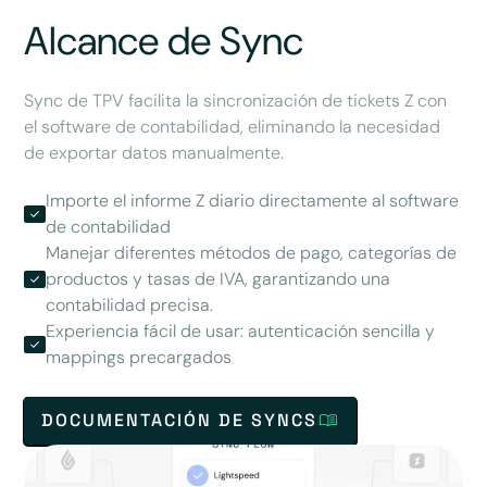
Alcance de Sync
Sync de TPV facilita la sincronización de tickets Z con
el software de contabilidad, eliminando la necesidad
de exportar datos manualmente.
Importe el informe Z diario directamente al software
de contabilidad
Manejar diferentes métodos de pago, categorías de
productos y tasas de IVA, garantizando una
contabilidad precisa.
Experiencia fácil de usar: autenticación sencilla y
mappings precargados
DOCUMENTACIÓN DE SYNCS