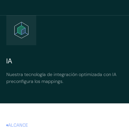
IA
Nuestra tecnología de integración optimizada con IA
preconfigura los mappings.
ALCANCE