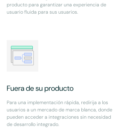
producto para garantizar una experiencia de
usuario fluida para sus usuarios.
Fuera de su producto
Para una implementación rápida, redirija a los
usuarios a un mercado de marca blanca, donde
pueden acceder a integraciones sin necesidad
de desarrollo integrado.