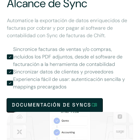
Alcance de Sync
Automatice la exportación de datos enriquecidos de
facturas por cobrar y por pagar al software de
contabilidad con Sync de facturas de Chift.
Sincronice facturas de ventas y/o compras,
incluidos los PDF adjuntos, desde el software de
facturación a la herramienta de contabilidad
Sincronizar datos de clientes y proveedores
Experiencia fácil de usar: autenticación sencilla y
mappings precargados
DOCUMENTACIÓN DE SYNCS