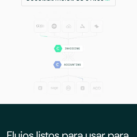
Flujos listos para usar para