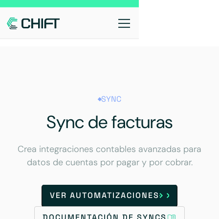
SYNC
Sync de facturas
Crea integraciones contables avanzadas para
datos de cuentas por pagar y por cobrar.
VER AUTOMATIZACIONES
DOCUMENTACIÓN DE SYNCS