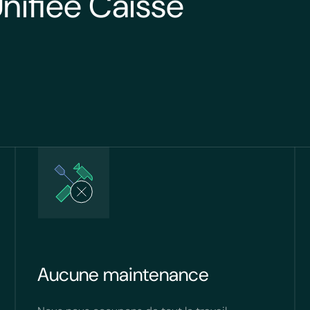
nifiée Caisse
Aucune maintenance