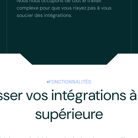
Nous nous occupons de tout le travail
complexe pour que vous n'ayez pas à vous
soucier des intégrations.
FONCTIONNALITÉS
sser vos intégrations à 
supérieure