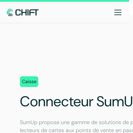
Caisse
Connecteur Sum
SumUp propose une gamme de solutions de pai
lecteurs de cartes aux points de vente en pas