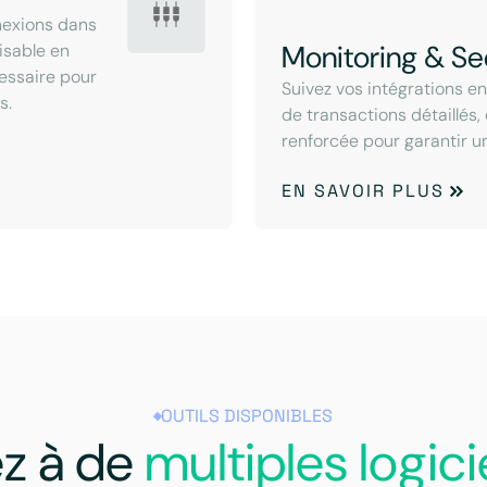
nexions dans
Monitoring & Se
lisable en
cessaire pour
Suivez vos intégrations e
s.
de transactions détaillés,
renforcée pour garantir u
EN SAVOIR PLUS
OUTILS DISPONIBLES
z à de
multiples logici