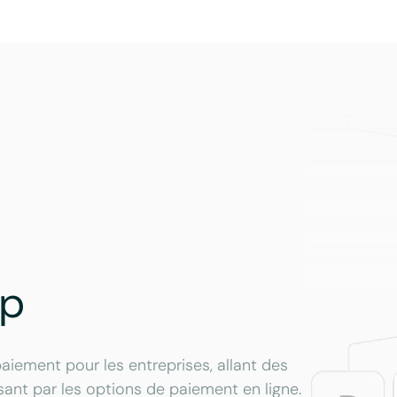
Up
ement pour les entreprises, allant des
sant par les options de paiement en ligne.