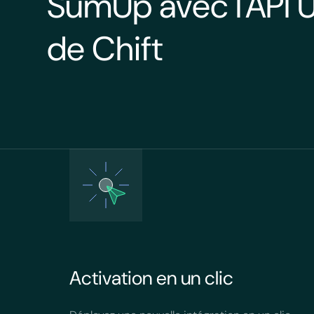
SumUp avec l'API U
de Chift
Activation en un clic