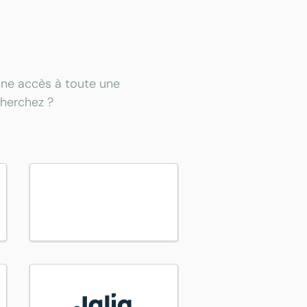
onne accès à toute une
cherchez ?