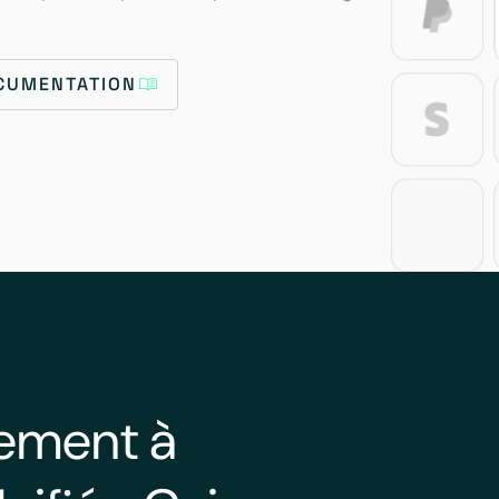
OCUMENTATION
lement à