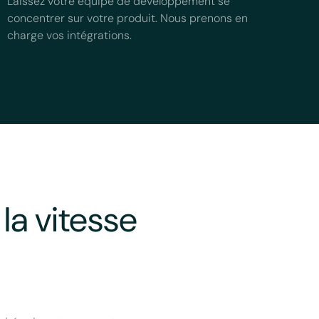
Laissez votre équipe de développement se
concentrer sur votre produit. Nous prenons en
charge vos intégrations.
la vitesse