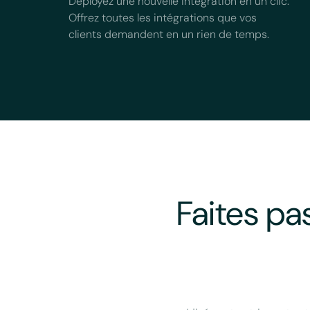
Déployez une nouvelle intégration en un clic.
Offrez toutes les intégrations que vos
clients demandent en un rien de temps.
Faites pa