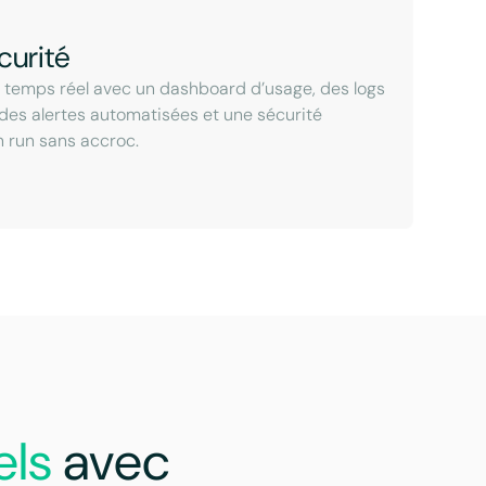
curité
n temps réel avec un dashboard d’usage, des logs
 des alertes automatisées et une sécurité
n run sans accroc.
els
avec