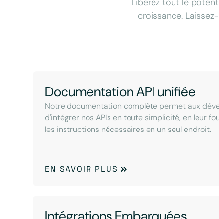
Libérez tout le potent
croissance. Laissez-
Documentation API unifiée
Notre documentation complète permet aux dév
d'intégrer nos APIs en toute simplicité, en leur f
les instructions nécessaires en un seul endroit.
EN SAVOIR PLUS
Intégrations Embarquées