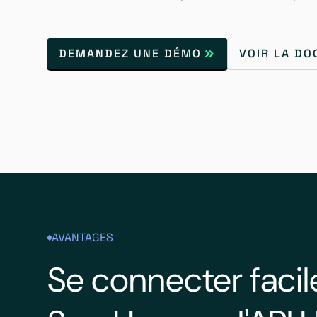
DEMANDEZ UNE DÉMO
VOIR LA D
AVANTAGES
Se connecter faci