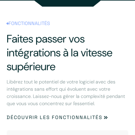
FONCTIONNALITÉS
Faites passer vos
intégrations à la vitesse
supérieure
Libérez tout le potentiel de votre logiciel avec des
intégrations sans effort qui évoluent avec votre
croissance. Laissez-nous gérer la complexité pendant
que vous vous concentrez sur l'essentiel.
DÉCOUVRIR LES FONCTIONNALITÉS