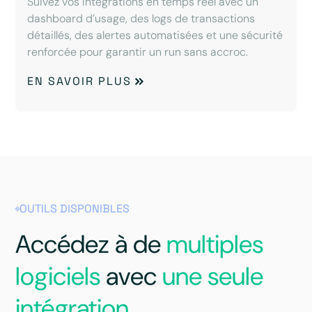
Suivez vos intégrations en temps réel avec un
dashboard d’usage, des logs de transactions
détaillés, des alertes automatisées et une sécurité
renforcée pour garantir un run sans accroc.
EN SAVOIR PLUS
OUTILS DISPONIBLES
Accédez à de
multiples
logiciels
avec
une seule
intégration