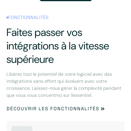
FONCTIONNALITÉS
Faites passer vos
intégrations à la vitesse
supérieure
Libérez tout le potentiel de votre logiciel avec des
intégrations sans effort qui évoluent avec votre
croissance. Laissez-nous gérer la complexité pendant
que vous vous concentrez sur l'essentiel.
DÉCOUVRIR LES FONCTIONNALITÉS