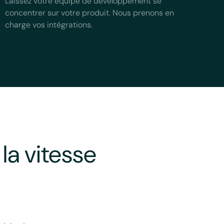
Laissez votre équipe de développement se
concentrer sur votre produit. Nous prenons en
charge vos intégrations.
la vitesse