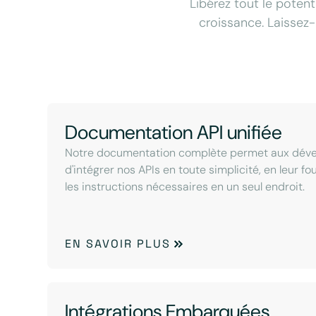
Libérez tout le potent
croissance. Laissez-
Documentation API unifiée
Notre documentation complète permet aux dév
d'intégrer nos APIs en toute simplicité, en leur f
les instructions nécessaires en un seul endroit.
EN SAVOIR PLUS
Intégrations Embarquées