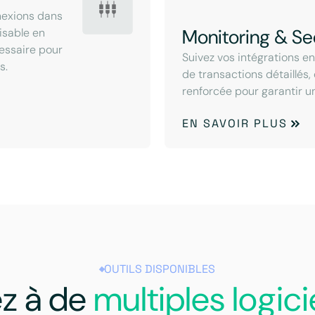
nexions dans
Monitoring & Se
lisable en
cessaire pour
Suivez vos intégrations e
s.
de transactions détaillés,
renforcée pour garantir u
EN SAVOIR PLUS
OUTILS DISPONIBLES
z à de
multiples logici