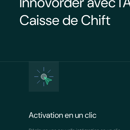
Innovorder avec l'A
Caisse de Chift
Activation en un clic