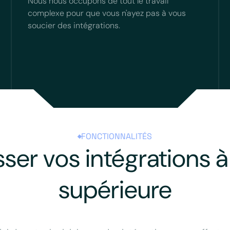
Nous nous occupons de tout le travail
complexe pour que vous n'ayez pas à vous
soucier des intégrations.
FONCTIONNALITÉS
sser vos intégrations à 
supérieure