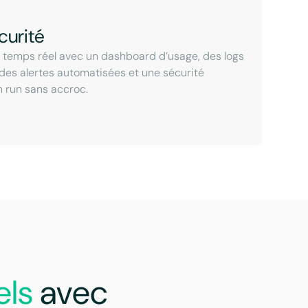
curité
n temps réel avec un dashboard d’usage, des logs
 des alertes automatisées et une sécurité
n run sans accroc.
els
avec