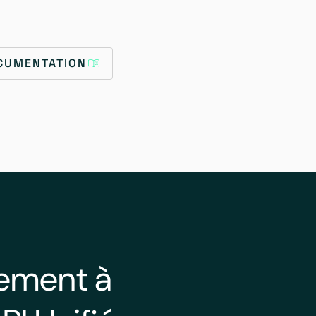
OCUMENTATION
lement à