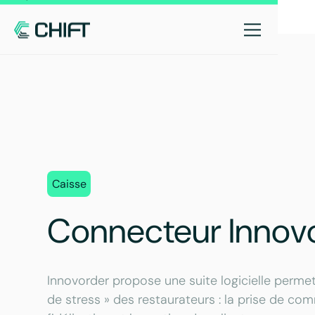
Caisse
Connecteur Innov
Innovorder propose une suite logicielle permet
de stress » des restaurateurs : la prise de com