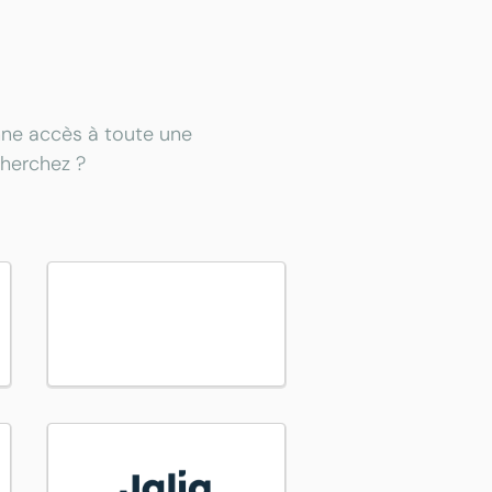
onne accès à toute une
cherchez ?