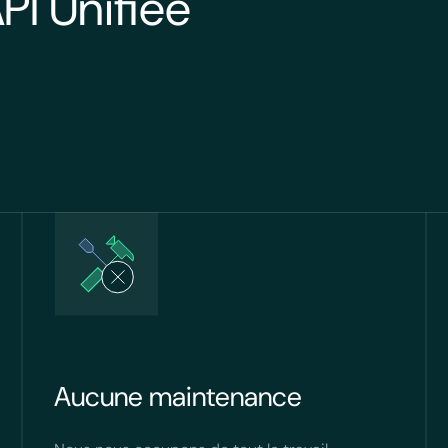
PI Unifiée
Aucune maintenance