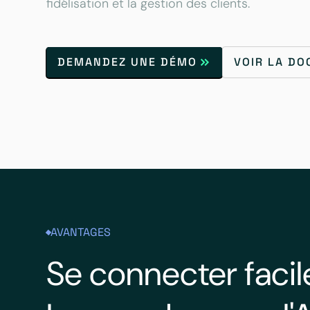
fidélisation et la gestion des clients.
DEMANDEZ UNE DÉMO
VOIR LA D
AVANTAGES
Se connecter faci