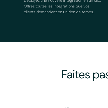
Déployez une nouvelle intégration en un clic.
Offrez toutes les intégrations que vos
clients demandent en un rien de temps.
Faites pa