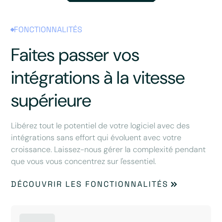
FONCTIONNALITÉS
Faites passer vos
intégrations à la vitesse
supérieure
Libérez tout le potentiel de votre logiciel avec des
intégrations sans effort qui évoluent avec votre
croissance. Laissez-nous gérer la complexité pendant
que vous vous concentrez sur l'essentiel.
DÉCOUVRIR LES FONCTIONNALITÉS