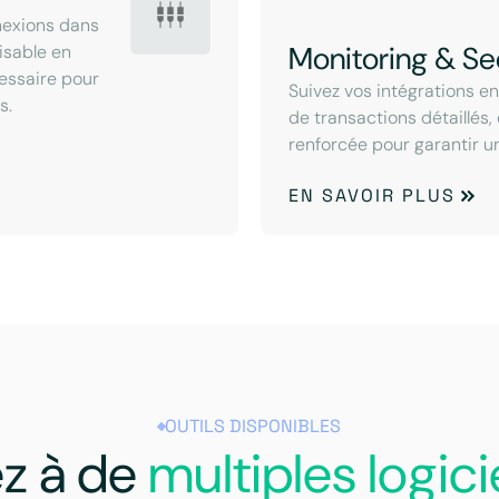
nexions dans
Monitoring & Se
lisable en
cessaire pour
Suivez vos intégrations e
s.
de transactions détaillés,
renforcée pour garantir u
EN SAVOIR PLUS
OUTILS DISPONIBLES
z à de
multiples logici