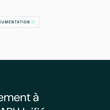
OCUMENTATION
lement à