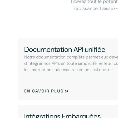
Libérez tout le potent
croissance. Laissez-
Documentation API unifiée
Notre documentation complète permet aux dév
d'intégrer nos APIs en toute simplicité, en leur f
les instructions nécessaires en un seul endroit.
EN SAVOIR PLUS
Intégrations Embarquées