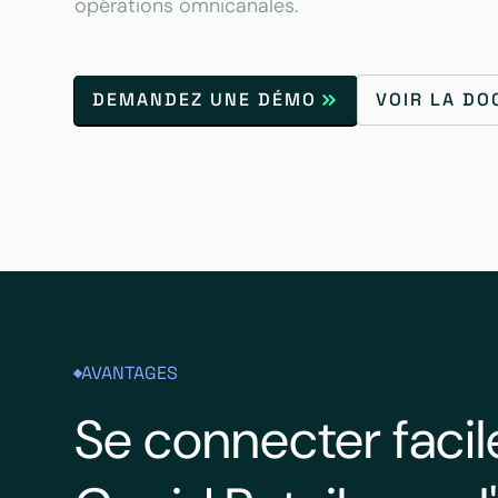
opérations omnicanales.
DEMANDEZ UNE DÉMO
VOIR LA D
AVANTAGES
Se connecter faci