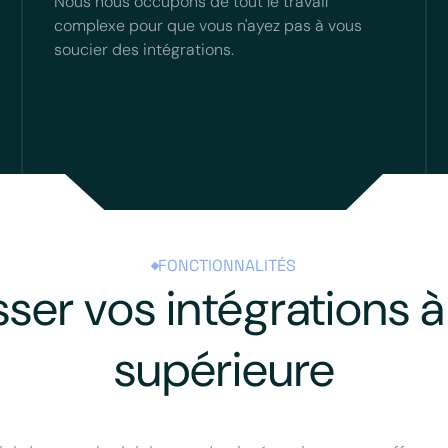
Nous nous occupons de tout le travail
complexe pour que vous n'ayez pas à vous
soucier des intégrations.
FONCTIONNALITÉS
sser vos intégrations à 
supérieure