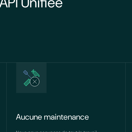
'API Unifiée
Aucune maintenance