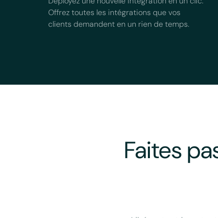
Déployez une nouvelle intégration en un clic.
Offrez toutes les intégrations que vos
clients demandent en un rien de temps.
Faites pa