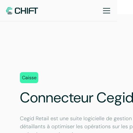
Caisse
Connecteur Cegid 
Cegid Retail est une suite logicielle de gestion
détaillants à optimiser les opérations sur les p