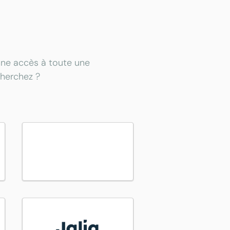
onne accès à toute une
cherchez ?