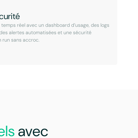
curité
n temps réel avec un dashboard d’usage, des logs
 des alertes automatisées et une sécurité
n run sans accroc.
els
avec