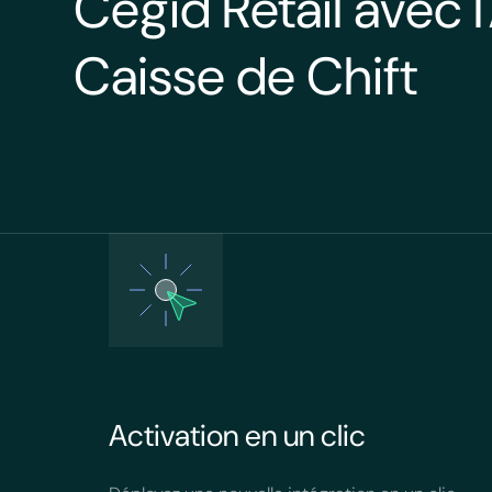
Cegid Retail avec l
Caisse de Chift
Activation en un clic