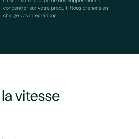
Laissez votre équipe de développement se
concentrer sur votre produit. Nous prenons en
charge vos intégrations.
la vitesse