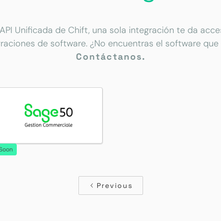
 API Unificada de Chift, una sola integración te da acc
graciones de software. ¿No encuentras el software que
Contáctanos.
Soon
Previous