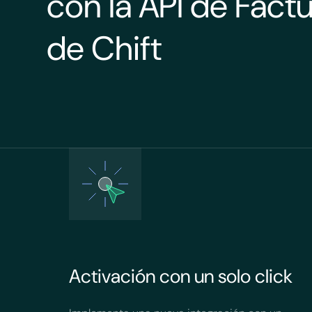
con la API de Fac
de Chift
Activación con un solo click