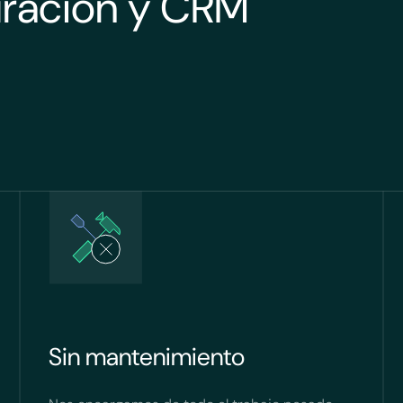
turación y CRM
Sin mantenimiento