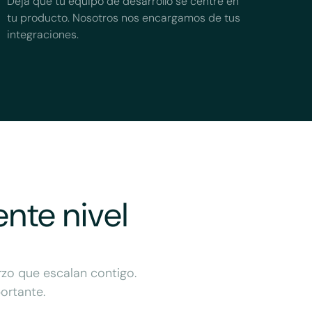
Deja que tu equipo de desarrollo se centre en
tu producto. Nosotros nos encargamos de tus
integraciones.
ente nivel
rzo que escalan contigo.
ortante.