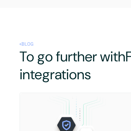
BLOG
To go further with
integrations