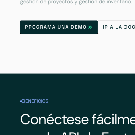
gestión de proyectos y gestión de inventario.
PROGRAMA UNA DEMO
IR A LA D
BENEFICIOS
Conéctese fácilm