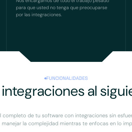
Nos encargamos de todo el trabajo pesado
para que usted no tenga que preocuparse
por las integraciones.
FUNCIONALIDADES
 integraciones al sigui
 completo de tu software con integraciones sin esfue
 manejar la complejidad mientras te enfocas en lo imp