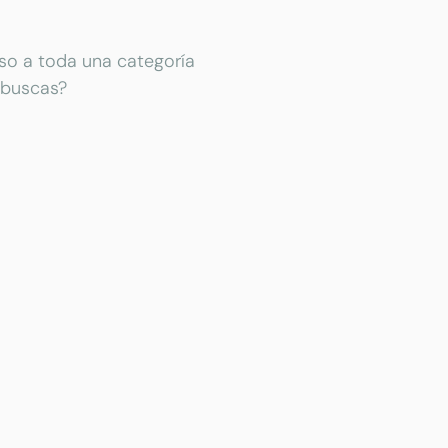
eso a toda una categoría
 buscas?