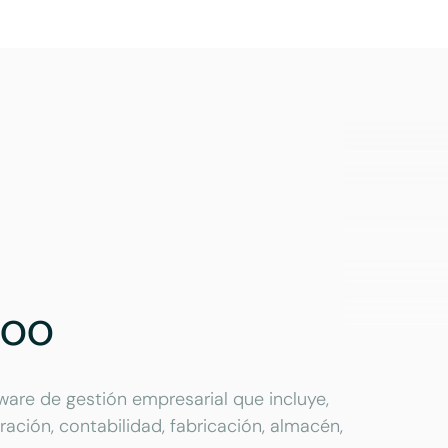
doo
are de gestión empresarial que incluye,
ación, contabilidad, fabricación, almacén,