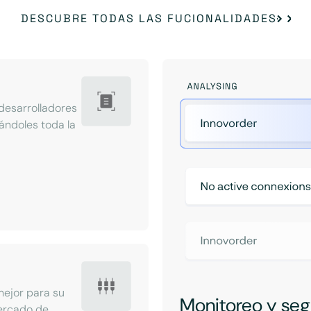
DESCUBRE TODAS LAS FUCIONALIDADES
desarrolladores
ándoles toda la
mejor para su
Monitoreo y seg
mercado de