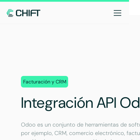
Facturación y CRM
Integración API O
Odoo es un conjunto de herramientas de softw
por ejemplo, CRM, comercio electrónico, factur