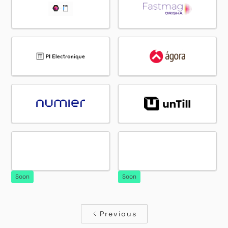
Soon
Soon
Previous