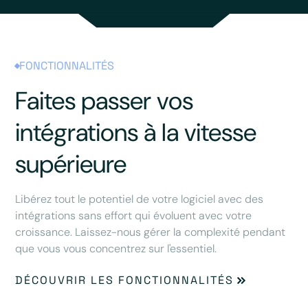
FONCTIONNALITÉS
Faites passer vos
intégrations à la vitesse
supérieure
Libérez tout le potentiel de votre logiciel avec des
intégrations sans effort qui évoluent avec votre
croissance. Laissez-nous gérer la complexité pendant
que vous vous concentrez sur l'essentiel.
DÉCOUVRIR LES FONCTIONNALITÉS