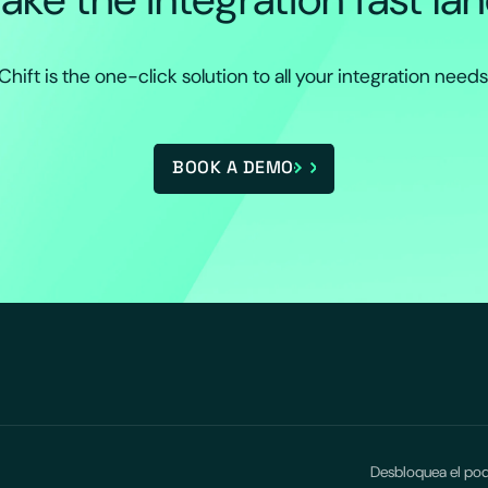
Chift is the one-click solution to all your integration needs
BOOK A DEMO
Desbloquea el pod