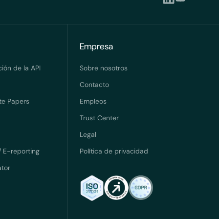
Empresa
ón de la API
Sobre nosotros
Contacto
te Papers
Empleos
Trust Center
Legal
/ E-reporting
Política de privacidad
ator