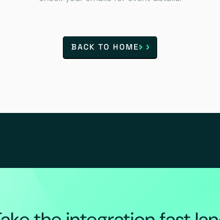
BACK TO HOME
ake the integration fast la