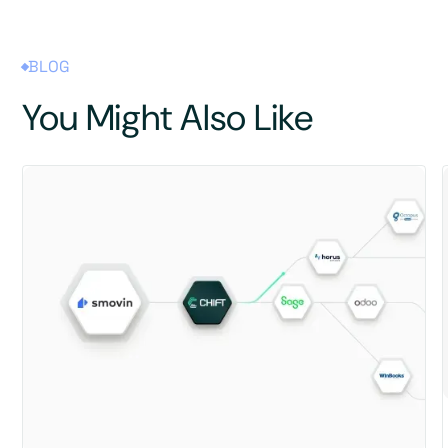
BLOG
You Might Also Like