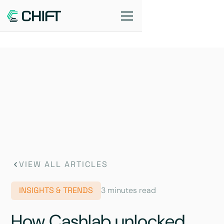
VIEW ALL ARTICLES
INSIGHTS & TRENDS
3 minutes read
How Cashlab unlocked