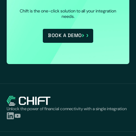
Chift is the one-click solution to all your integration
needs.
BOOK A DEMO
Unlock the power of financial connectivity with a single integration