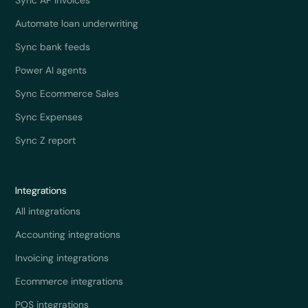
Sync AP invoices
Automate loan underwriting
Sync bank feeds
Power AI agents
Sync Ecommerce Sales
Sync Expenses
Sync Z report
Integrations
All integrations
Accounting integrations
Invoicing integrations
Ecommerce integrations
POS integrations