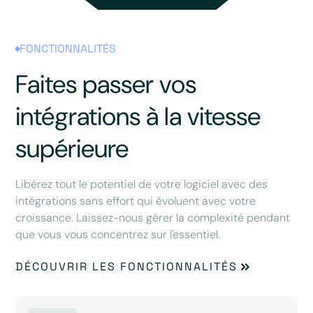
FONCTIONNALITÉS
Faites passer vos
intégrations à la vitesse
supérieure
Libérez tout le potentiel de votre logiciel avec des
intégrations sans effort qui évoluent avec votre
croissance. Laissez-nous gérer la complexité pendant
que vous vous concentrez sur l'essentiel.
DÉCOUVRIR LES FONCTIONNALITÉS