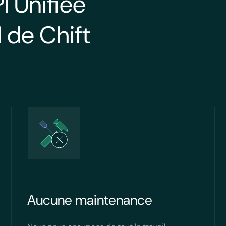
I Unifiée
 de Chift
Aucune maintenance