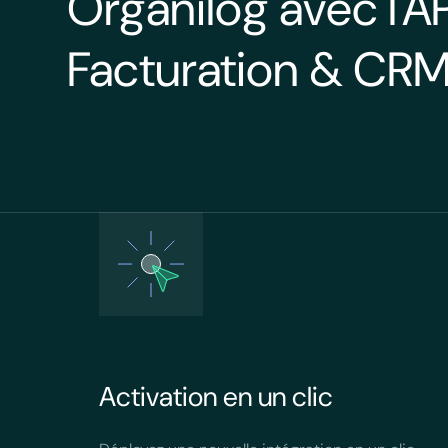
Organilog avec l'AP
Facturation & CRM
Activation en un clic