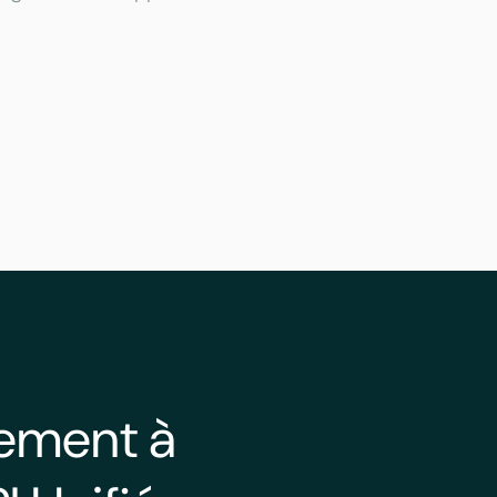
lement à