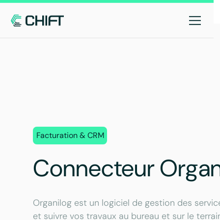
Facturation & CRM
Connecteur Organ
Organilog est un logiciel de gestion des service
et suivre vos travaux au bureau et sur le terra