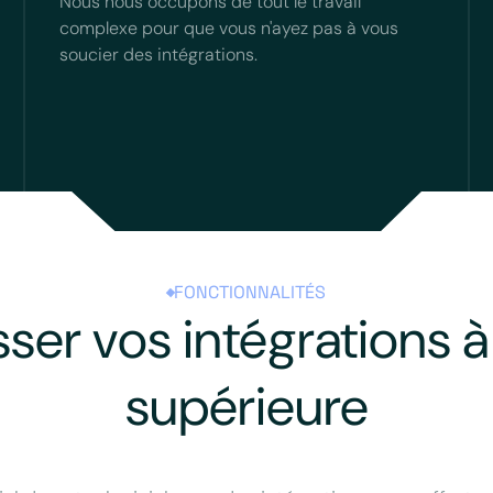
Nous nous occupons de tout le travail
complexe pour que vous n'ayez pas à vous
soucier des intégrations.
FONCTIONNALITÉS
sser vos intégrations à 
supérieure