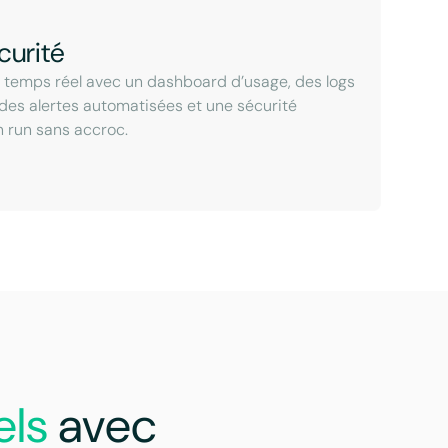
curité
n temps réel avec un dashboard d’usage, des logs
 des alertes automatisées et une sécurité
n run sans accroc.
els
avec