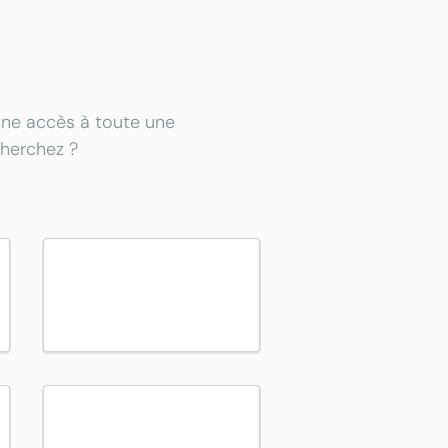
onne accès à toute une
cherchez ?