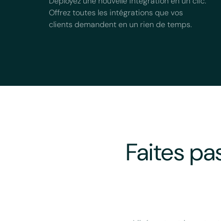
Déployez une nouvelle intégration en un clic.
Offrez toutes les intégrations que vos
clients demandent en un rien de temps.
Faites pa