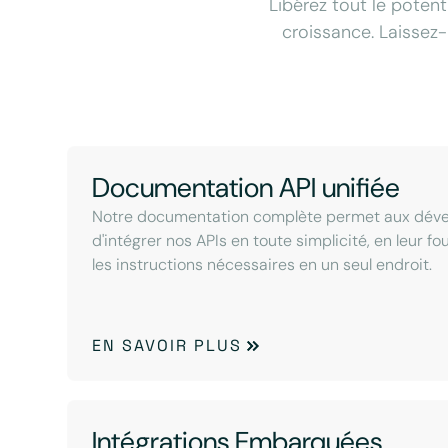
Libérez tout le potent
croissance. Laissez-
Documentation API unifiée
Notre documentation complète permet aux dév
d'intégrer nos APIs en toute simplicité, en leur f
les instructions nécessaires en un seul endroit.
EN SAVOIR PLUS
Intégrations Embarquées