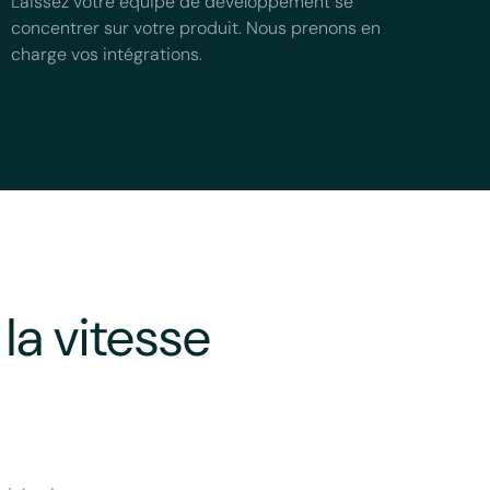
Laissez votre équipe de développement se
concentrer sur votre produit. Nous prenons en
charge vos intégrations.
la vitesse