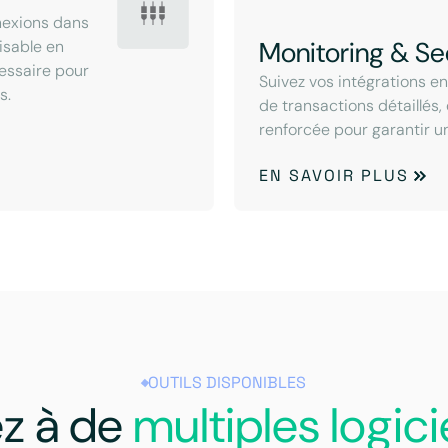
nexions dans
Monitoring & Se
lisable en
cessaire pour
Suivez vos intégrations e
s.
de transactions détaillés,
renforcée pour garantir u
EN SAVOIR PLUS
OUTILS DISPONIBLES
z à de
multiples logici