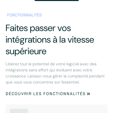
FONCTIONNALITÉS
Faites passer vos
intégrations à la vitesse
supérieure
Libérez tout le potentiel de votre logiciel avec des
intégrations sans effort qui évoluent avec votre
croissance. Laissez-nous gérer la complexité pendant
que vous vous concentrez sur l'essentiel.
DÉCOUVRIR LES FONCTIONNALITÉS