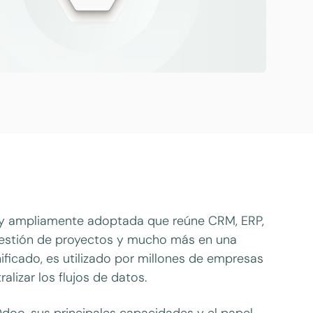
e y ampliamente adoptada que reúne CRM, ERP,
, gestión de proyectos y mucho más en una
nificado, es utilizado por millones de empresas
lizar los flujos de datos.
Odoo, sus principales capacidades y el papel