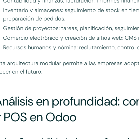
Contabilidad y finanzas: facturación, informes financ
Inventario y almacenes: seguimiento de stock en tiem
preparación de pedidos.
Gestión de proyectos: tareas, planificación, seguimie
Comercio electrónico y creación de sitios web: CMS i
Recursos humanos y nómina: reclutamiento, control 
ta arquitectura modular permite a las empresas adopt
ecer en el futuro.
nálisis en profundidad: co
y POS en Odoo