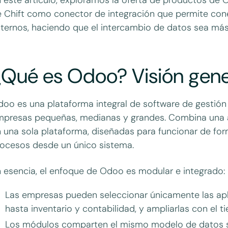
 Chift como conector de integración que permite con
ternos, haciendo que el intercambio de datos sea más 
¿Qué es Odoo? Visión gene
oo es una plataforma integral de software de gestión e
presas pequeñas, medianas y grandes. Combina una a
 una sola plataforma, diseñadas para funcionar de form
ocesos desde un único sistema.
 esencia, el enfoque de Odoo es modular e integrado:
Las empresas pueden seleccionar únicamente las ap
hasta inventario y contabilidad, y ampliarlas con el t
Los módulos comparten el mismo modelo de datos su