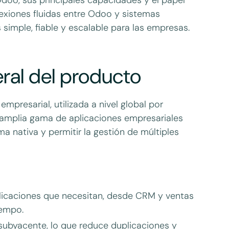
exiones fluidas entre Odoo y sistemas
simple, fiable y escalable para las empresas.
ral del producto
mpresarial, utilizada a nivel global por
mplia gama de aplicaciones empresariales
a nativa y permitir la gestión de múltiples
licaciones que necesitan, desde CRM y ventas
iempo.
byacente, lo que reduce duplicaciones y