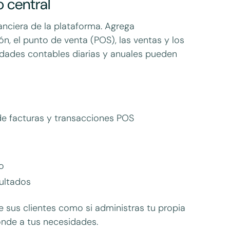
 central
nciera de la plataforma. Agrega
, el punto de venta (POS), las ventas y los
idades contables diarias y anuales pueden
de facturas y transacciones POS
o
ultados
e sus clientes como si administras tu propia
onde a tus necesidades.