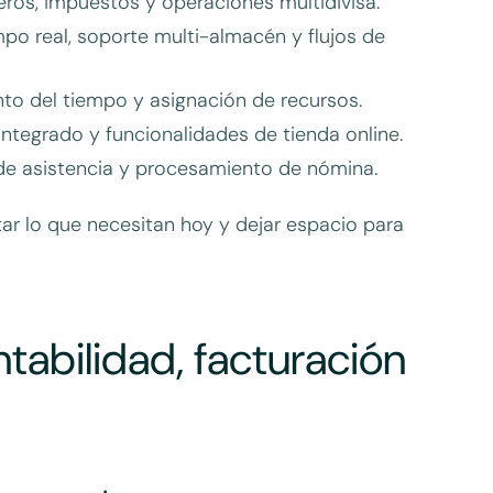
ieros, impuestos y operaciones multidivisa.
po real, soporte multi-almacén y flujos de
nto del tiempo y asignación de recursos.
ntegrado y funcionalidades de tienda online.
de asistencia y procesamiento de nómina.
ar lo que necesitan hoy y dejar espacio para
ntabilidad, facturación