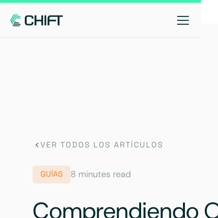
VER TODOS LOS ARTÍCULOS
8 minutes read
GUÍAS
Comprendiendo O