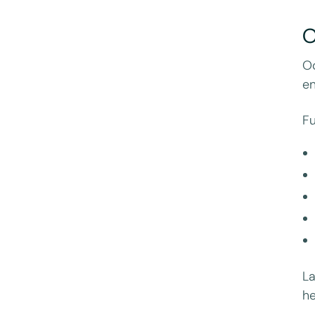
O
Od
en
Fu
La
he