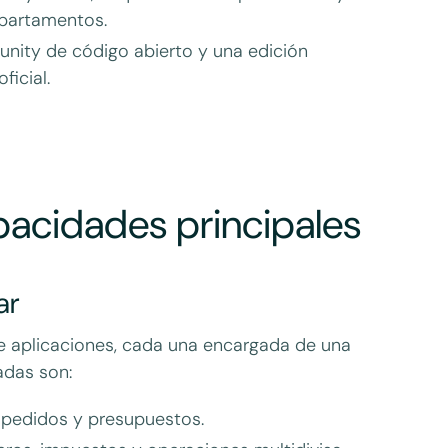
epartamentos.
nity de código abierto y una edición
ficial.
pacidades principales
ar
 aplicaciones, cada una encargada de una
adas son:
, pedidos y presupuestos.