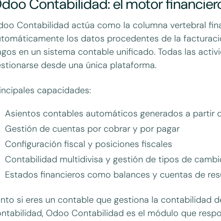
doo Contabilidad: el motor financiero
oo Contabilidad actúa como la columna vertebral fina
tomáticamente los datos procedentes de la facturación
gos en un sistema contable unificado. Todas las activ
stionarse desde una única plataforma.
incipales capacidades:
Asientos contables automáticos generados a partir 
Gestión de cuentas por cobrar y por pagar
Configuración fiscal y posiciones fiscales
Contabilidad multidivisa y gestión de tipos de cambi
Estados financieros como balances y cuentas de res
nto si eres un contable que gestiona la contabilidad d
ntabilidad, Odoo Contabilidad es el módulo que resp