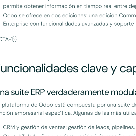
permite obtener información en tiempo real entre d
Odoo se ofrece en dos ediciones: una edición Commu
Enterprise con funcionalidades avanzadas y soporte o
CTA-1}}
uncionalidades clave y ca
na suite ERP verdaderamente modul
 plataforma de Odoo está compuesta por una suite de
nción empresarial específica. Algunas de las más utiliz
CRM y gestión de ventas: gestión de leads, pipelines