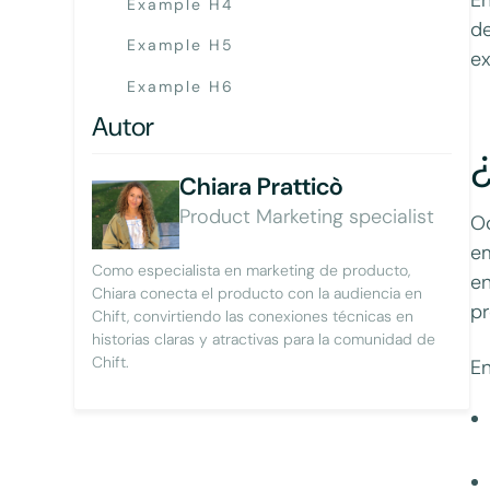
Example H4
de
Example H5
ex
Example H6
Autor
Chiara Pratticò
Product Marketing specialist
Od
em
Como especialista en marketing de producto,
en
Chiara conecta el producto con la audiencia en
pr
Chift, convirtiendo las conexiones técnicas en
historias claras y atractivas para la comunidad de
Chift.
En