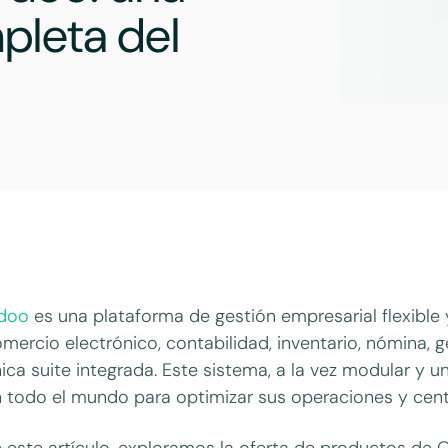
pleta del
doo
es una plataforma de gestión empresarial flexibl
mercio electrónico, contabilidad, inventario, nómina
ica suite integrada. Este sistema, a la vez modular y u
 todo el mundo para optimizar sus operaciones y centra
 este artículo, exploramos la oferta de productos de 