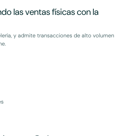
 las ventas físicas con la
lería, y admite transacciones de alto volumen
ne.
es