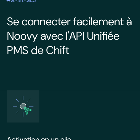
AVANTAGES
Se connecter facilement à
Noovy avec l'API Unifiée
PMS de Chift
Activation en un clic