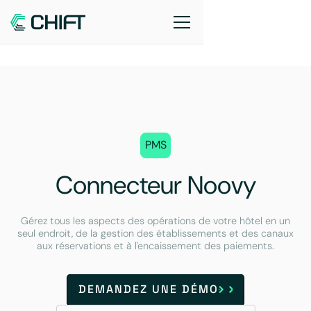
PMS
Connecteur Noovy
Gérez tous les aspects des opérations de votre hôtel en un
seul endroit, de la gestion des établissements et des canaux
aux réservations et à l'encaissement des paiements.
DEMANDEZ UNE DÉMO