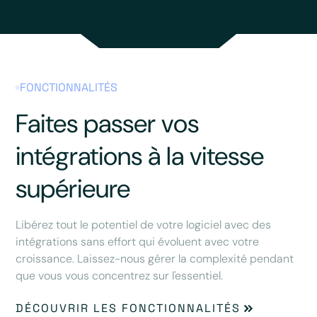
FONCTIONNALITÉS
Faites passer vos
intégrations à la vitesse
supérieure
Libérez tout le potentiel de votre logiciel avec des
intégrations sans effort qui évoluent avec votre
croissance. Laissez-nous gérer la complexité pendant
que vous vous concentrez sur l'essentiel.
DÉCOUVRIR LES FONCTIONNALITÉS