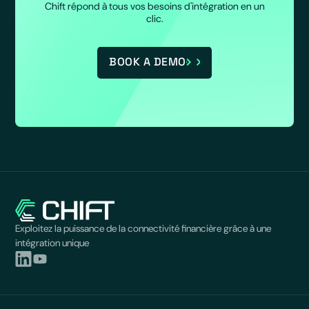
Chift répond à tous vos besoins d'intégration en un
clic.
BOOK A DEMO
Exploitez la puissance de la connectivité financière grâce à une
intégration unique