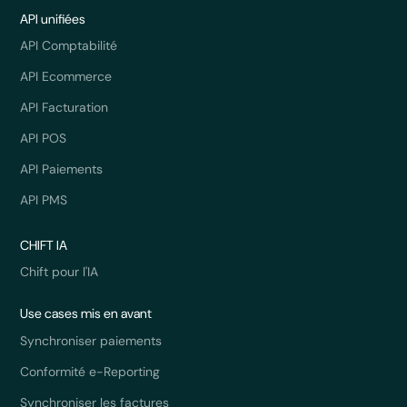
API unifiées
API Comptabilité
API Ecommerce
API Facturation
API POS
API Paiements
API PMS
CHIFT IA
Chift pour l'IA
Use cases mis en avant
Synchroniser paiements
Conformité e-Reporting
Synchroniser les factures