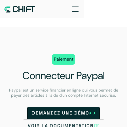
Paiement
Connecteur Paypal
Paypal est un service financier en ligne qui vous permet de
payer des articles à l'aide d'un compte Internet sécurisé.
DEMANDEZ UNE DÉMO
VOIR LA DOCUMENTATION