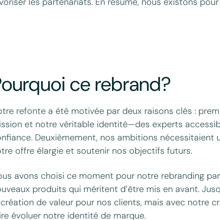
voriser les partenariats. En résumé, nous existons pou
Pourquoi ce rebrand?
tre refonte a été motivée par deux raisons clés : prem
ssion et notre véritable identité—des experts accessib
nfiance. Deuxièmement, nos ambitions nécessitaient 
tre offre élargie et soutenir nos objectifs futurs.
us avons choisi ce moment pour notre rebranding pa
uveaux produits qui méritent d’être mis en avant. Jus
 création de valeur pour nos clients, mais avec notre c
ire évoluer notre identité de marque.