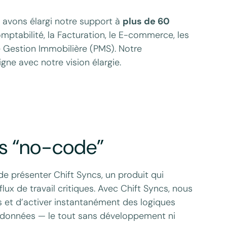
s avons élargi notre support à
plus de 60
ptabilité, la Facturation, le E-commerce, les
e Gestion Immobilière (PMS). Notre
gne avec notre vision élargie.
ns “no-code”
e présenter Chift Syncs, un produit qui
flux de travail critiques. Avec Chift Syncs, nous
 et d’activer instantanément des logiques
 données — le tout sans développement ni