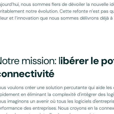
jourd’hui, nous sommes fiers de dévoiler la nouvelle id
ritablement notre évolution. Cette refonte n’est pas qu’
leur et l’innovation que nous sommes délivrons déjà à n
otre mission: l
ibérer le po
connectivité
us voulons créer une solution percutante qui aide les e
pidement en éliminant la complexité d'intégrer des log
us imaginons un avenir où tous les logiciels d'entrepr
rformance des entreprises. Nous croyons en la connexio