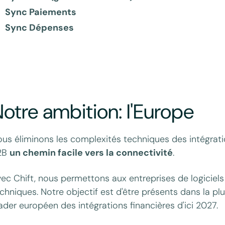
Sync Paiements
Sync Dépenses
otre ambition: l'Europe
us éliminons les complexités techniques des intégrati
2B
un chemin facile vers la connectivité
.
ec Chift, nous permettons aux entreprises de logiciel
chniques. Notre objectif est d'être présents dans la p
ader européen des intégrations financières d'ici 2027.