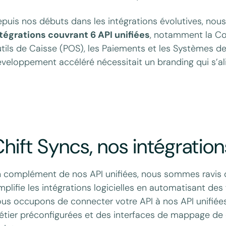
puis nos débuts dans les intégrations évolutives, nou
tégrations couvrant 6 API unifiées
, notamment la Com
tils de Caisse (POS), les Paiements et les Systèmes d
veloppement accéléré nécessitait un branding qui s’ali
hift Syncs, nos intégratio
 complément de nos API unifiées, nous sommes ravis d
mplifie les intégrations logicielles en automatisant des 
us occupons de connecter votre API à nos API unifiées
tier préconfigurées et des interfaces de mappage de