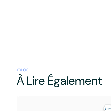
BLOG
À Lire Également