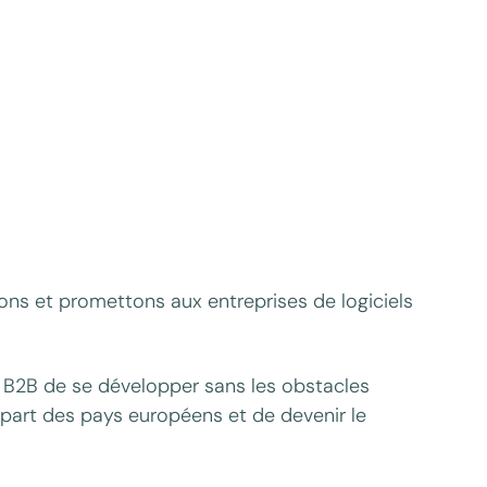
ons et promettons aux entreprises de logiciels
s B2B de se développer sans les obstacles
lupart des pays européens et de devenir le