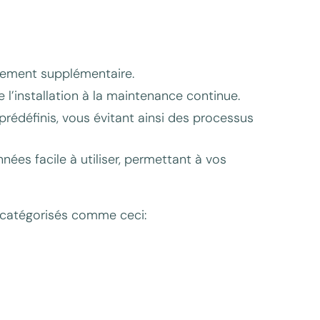
ppement supplémentaire.
l’installation à la maintenance continue.
l prédéfinis, vous évitant ainsi des processus
ées facile à utiliser, permettant à vos
n catégorisés comme ceci: