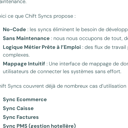
aintenance.
ici ce que Chift Syncs propose :
No-Code
: les syncs éliminent le besoin de dévelo
Sans Maintenance
: nous nous occupons de tout, de 
Logique Métier Prête à l’Emploi
: des flux de travai
complexes.
Mappage Intuitif
: Une interface de mappage de donn
utilisateurs de connecter les systèmes sans effort.
ift Syncs couvrent déjà de nombreux cas d’utilisatio
Sync Ecommerce
Sync Caisse
Sync Factures
Sync PMS (gestion hotellère)