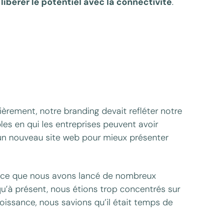
r
libérer le potentiel avec la connectivité
.
ièrement, notre branding devait refléter notre
les en qui les entreprises peuvent avoir
un nouveau site web pour mieux présenter
rce que nous avons lancé de nombreux
qu’à présent, nous étions trop concentrés sur
roissance, nous savions qu’il était temps de