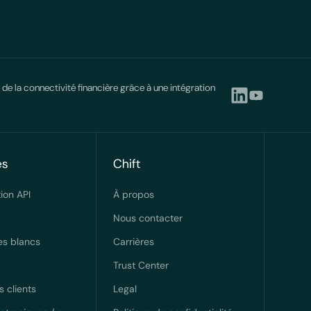
 de la connectivité financière grâce à une intégration
es
Chift
ion API
À propos
Nous contacter
es blancs
Carrières
Trust Center
 clients
Legal