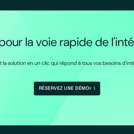
our la voie rapide de l'int
t la solution en un clic qui répond à tous vos besoins d'int
RÉSERVEZ UNE DÉMO