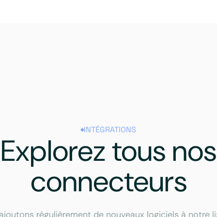
INTÉGRATIONS
Explorez tous nos
connecteurs
ajoutons régulièrement de nouveaux logiciels à notre li