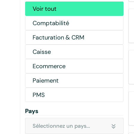
Voir tout
Comptabilité
Facturation & CRM
Caisse
Ecommerce
Paiement
PMS
Pays
Sélectionnez un pays...