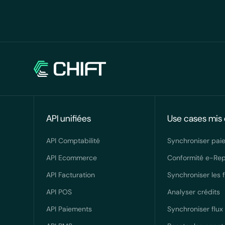
API unifiées
Use cases mis 
API Comptabilité
Synchroniser pai
API Ecommerce
Conformité e-Rep
API Facturation
Synchroniser les 
API POS
Analyser crédits
API Paiements
Synchroniser flux