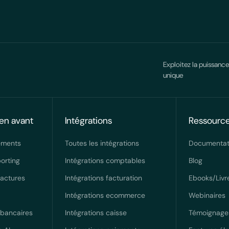
Exploitez la puissance
unique
en avant
Intégrations
Ressourc
ements
Toutes les intégrations
Documentat
orting
Intégrations comptables
Blog
factures
Intégrations facturation
Ebooks/Livr
Intégrations ecommerce
Webinaires
 bancaires
Intégrations caisse
Témoignages