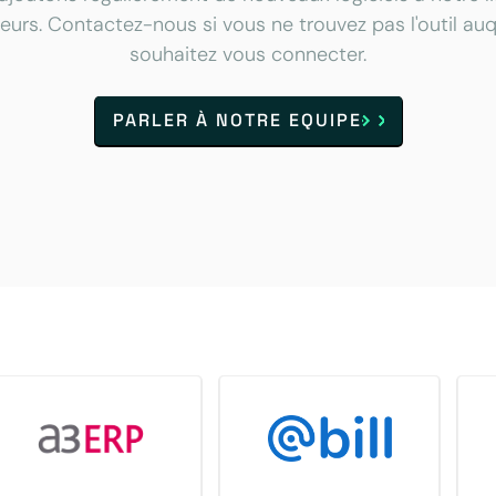
urs. Contactez-nous si vous ne trouvez pas l'outil au
souhaitez vous connecter.
PARLER À NOTRE EQUIPE