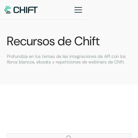
Recursos de Chift
Profundiza en los temas de las integraciones de API con los
libros blancos, ebooks y repeticiones de webinars de Chift.