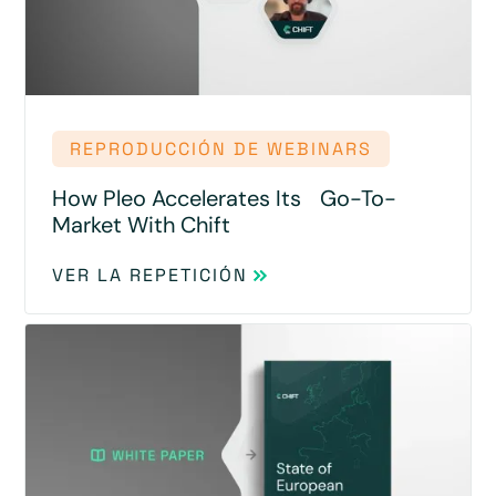
REPRODUCCIÓN DE WEBINARS
How Pleo Accelerates Its Go-To-
Market With Chift
VER LA REPETICIÓN